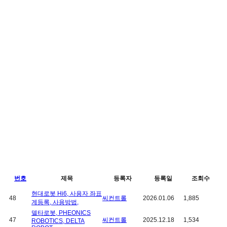
번호
제목
등록자
등록일
조회수
현대로봇 Hi6, 사용자 좌표
48
씨컨트롤
2026.01.06
1,885
계등록, 사용방법,
델타로봇, PHEONICS
47
씨컨트롤
2025.12.18
1,534
ROBOTICS, DELTA