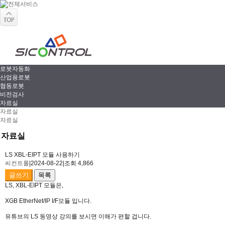
로봇자동화
산업용로봇
협동로봇
비전검사
자료실
자료실
자료실
자료실
LS XBL-EIPT 모듈 사용하기
씨컨트롤
|
2024-08-22
|
조회 4,866
글쓰기
목록
LS, XBL-EIPT 모듈은,
XGB EtherNet/IP I/F모듈 입니다.
유튜브의 LS 동영상 강의를 보시면 이해가 편할 겁니다.