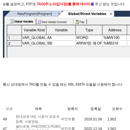
ip를 설정하고, P2P로
TAG(주소,타입지정)를 통해 데이타
를
주고 받는 것입니다.
통신 상대방에서 TAG를 만들 수 없을 때는 XBL-EMTA 모듈을 사용해야 합니다.
번호
제목
등록자
등록일
조회수
현대로봇 Hi6, 사용자 좌표계
씨컨트롤
48
2026.01.06
1,902
등록, 사용방법,
델타로봇, PHEONICS ROBO
씨컨트롤
47
2025.12.18
1,562