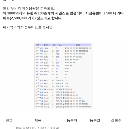
인간 두뇌의 저장용량은 추측으로,
약 1000억개의 뉴런과 100조개의 시냅스로 연결되어, 저장용량이 2,500 테라바
이트(2,500,000 기가) 정도라고 합니다.
위키백과의 SI접두어표를 보시면,,
번호
제목
등록자
등록일
조회수
현대로봇 Hi6, 사용자 좌표계