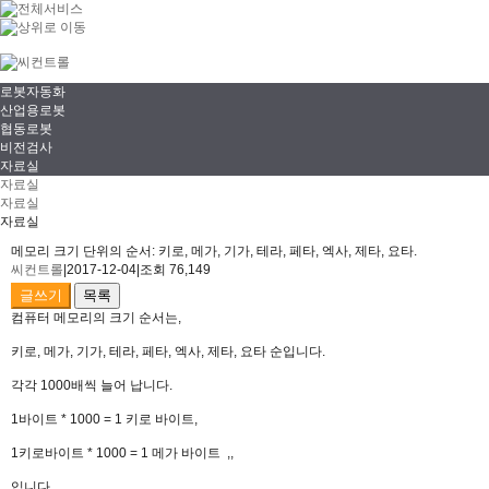
로봇자동화
산업용로봇
협동로봇
비전검사
자료실
자료실
자료실
자료실
메모리 크기 단위의 순서: 키로, 메가, 기가, 테라, 페타, 엑사, 제타, 요타.
씨컨트롤
|
2017-12-04
|
조회 76,149
글쓰기
목록
컴퓨터 메모리의 크기 순서는,
키로, 메가, 기가, 테라, 페타, 엑사, 제타, 요타 순입니다.
각각 1000배씩 늘어 납니다.
1바이트 * 1000 = 1 키로 바이트,
1키로바이트 * 1000 = 1 메가 바이트 ,,
입니다.