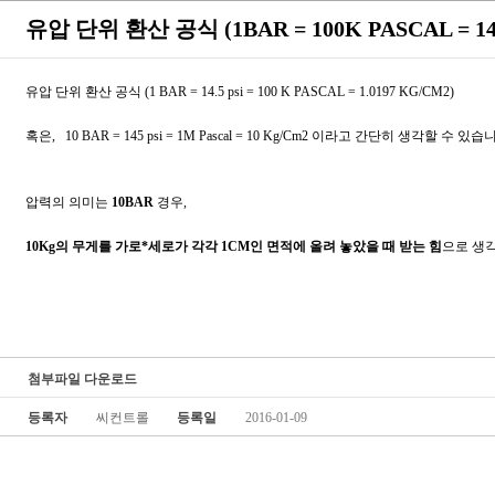
유압 단위 환산 공식 (1BAR = 100K PASCAL = 14.5
유압 단위 환산 공식 (1 BAR = 14.5 psi = 100 K PASCAL = 1.0197 KG/CM2)
혹은, 10 BAR = 145 psi = 1M Pascal = 10 Kg/Cm2 이라고 간단히 생각할 수 있습
압력의 의미는
10BAR
경우,
10Kg의 무게를 가로*세로가 각각 1CM인 면적에 올려 놓았을 때 받는 힘
으로 생각
첨부파일 다운로드
등록자
씨컨트롤
등록일
2016-01-09