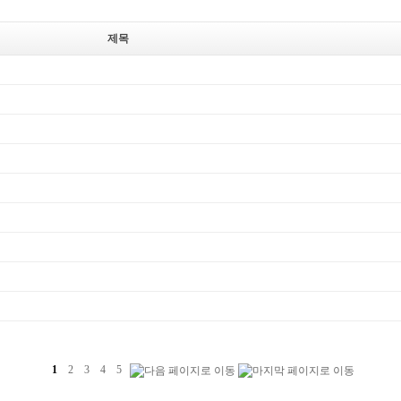
제목
1
2
3
4
5