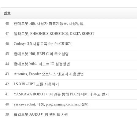
번호
48
현대로봇 Hi6, 사용자 좌표계등록, 사용방법,
47
델타로봇, PHEONICS ROBOTICS, DELTA ROBOT
46
Codesys 3.5 사용교육 for ifm CR1074,
45
현대로봇 Hi6, HRPLC 의 주소설명
44
현대로봇 hi6의 리모트 IO 설정방법
43
Autonics, Encoder 오토닉스 엔코더 사용방법
42
LS XBL-EIPT 모듈 사용하기
41
YASKAWA ROBOT 이더넷을 통해 PLC와 데이타 주고 받기
40
yaskawa robot, 티칭, programming command 설명
39
협업로봇 AUBO 티칭 펜던트 사진