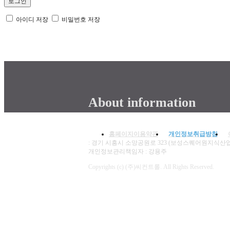
아이디 저장
비밀번호 저장
About information
홈페이지이용약관
개인정보취급방침
: 경기 시흥시 소망공원로 323­ (보성스퀘어원지식산업
개인정보관리책임자 : 강용주
Copyrights (c) (주)씨컨트롤. All Rights Reserved.