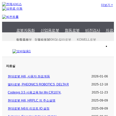
더보기 +
로봇자동화
산업용로봇
협동로봇
비전검사
자료
산업용로봇
협동로봇
비전검사
협동로봇100KG
델타로봇
스칼라로봇
KOWELL로봇
자료실
현대로봇 Hi6, 사용자 좌표계등
2026-01-06
델타로봇, PHEONICS ROBOTICS, DELTA R
2025-12-18
Codesys 3.5 사용교육 for ifm CR1074,
2025-11-23
현대로봇 Hi6, HRPLC 의 주소설명
2025-09-09
현대로봇 hi6의 리모트 IO 설정
2025-09-09