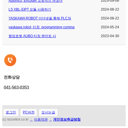
Autonics, Encoder 오토닉스 엔코더
2025-09-06
LS XBL-EIPT 모듈 사용하기
2024-08-22
YASKAWA ROBOT 이더넷을 통해 PLC와
2024-08-22
yaskawa robot, 티칭, programming comma
2024-05-24
협업로봇 AUBO 티칭 펜던트 사
2023-04-30
전화상담
041-563-0353
로그인
PC버전
오시는길
(c) sicontrol.co.kr
l
이용약관
l
개인정보취급방침